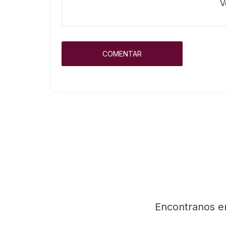
V
Encontranos e