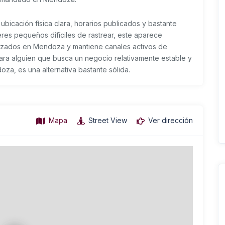
icación física clara, horarios publicados y bastante
leres pequeños difíciles de rastrear, este aparece
izados en Mendoza y mantiene canales activos de
ara alguien que busca un negocio relativamente estable y
oza, es una alternativa bastante sólida.
Mapa
Street View
Ver dirección