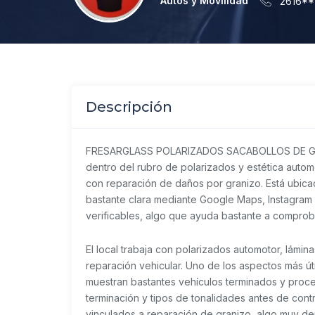
Autos y Movilidad
2616*
Descripción
FRESARGLASS POLARIZADOS SACABOLLOS DE GRA
dentro del rubro de polarizados y estética autom
con reparación de daños por granizo. Está ubica
bastante clara mediante Google Maps, Instagra
verificables, algo que ayuda bastante a comproba
El local trabaja con polarizados automotor, lámin
reparación vehicular. Uno de los aspectos más út
muestran bastantes vehículos terminados y proce
terminación y tipos de tonalidades antes de cont
vinculados a reparación de granizo, algo muy 