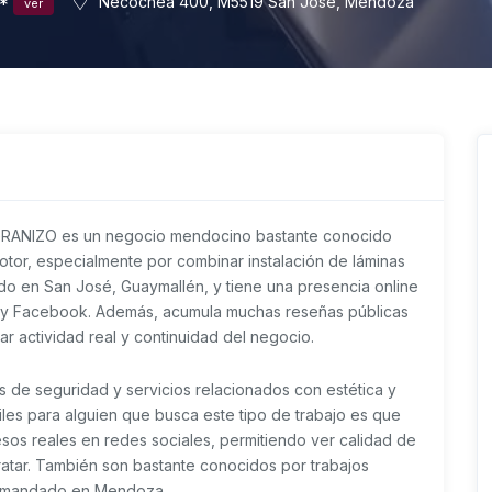
**
Necochea 400, M5519 San José, Mendoza
ver
NIZO es un negocio mendocino bastante conocido
otor, especialmente por combinar instalación de láminas
do en San José, Guaymallén, y tiene una presencia online
m y Facebook. Además, acumula muchas reseñas públicas
r actividad real y continuidad del negocio.
as de seguridad y servicios relacionados con estética y
iles para alguien que busca este tipo de trabajo es que
sos reales en redes sociales, permitiendo ver calidad de
ratar. También son bastante conocidos por trabajos
demandado en Mendoza.