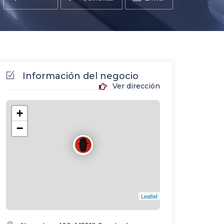
Información del negocio
Ver dirección
+
−
Leaflet