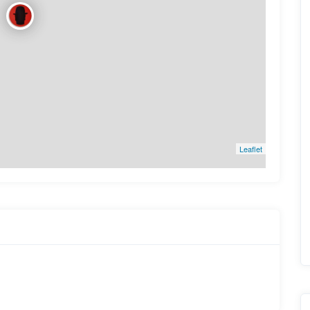
Leaflet