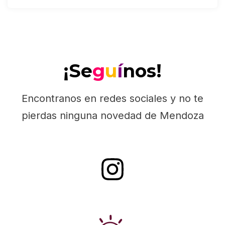
¡Se
g
u
í
nos!
Encontranos en redes sociales y no te
pierdas ninguna novedad de Mendoza