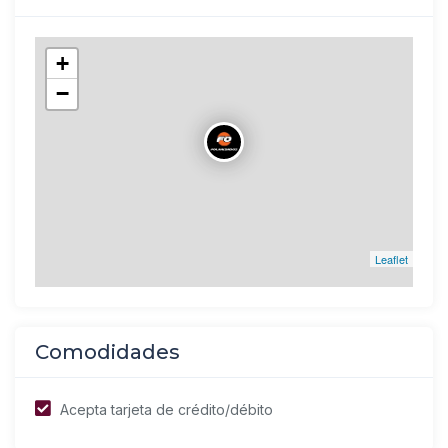
+
−
Leaflet
Comodidades
Acepta tarjeta de crédito/débito