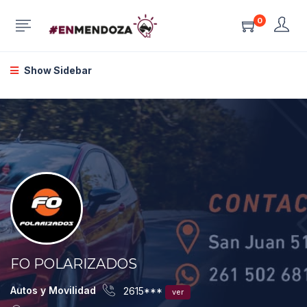
0
Show Sidebar
FO POLARIZADOS
Autos y Movilidad
2615***
ver