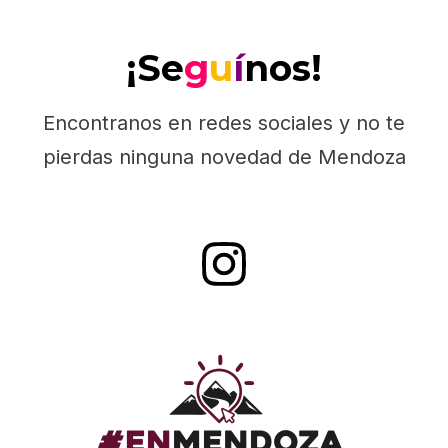
¡Se
g
u
í
nos!
Encontranos en redes sociales y no te
pierdas ninguna novedad de Mendoza