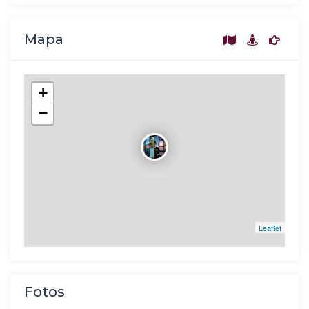
Mapa
+
−
Leaflet
Fotos