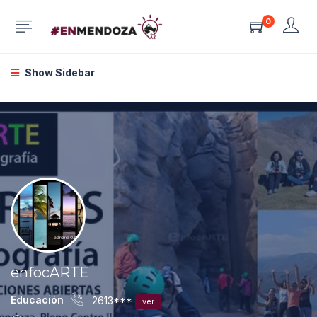
0
Show Sidebar
enfocARTE
Educación
2613***
ver