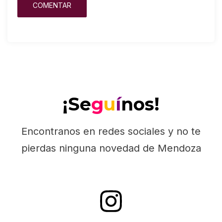
¡Se
g
u
í
nos!
Encontranos en redes sociales y no te
pierdas ninguna novedad de Mendoza