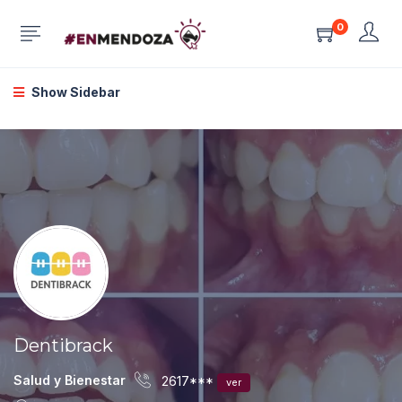
0
Show Sidebar
Dentibrack
Salud y Bienestar
2617***
ver