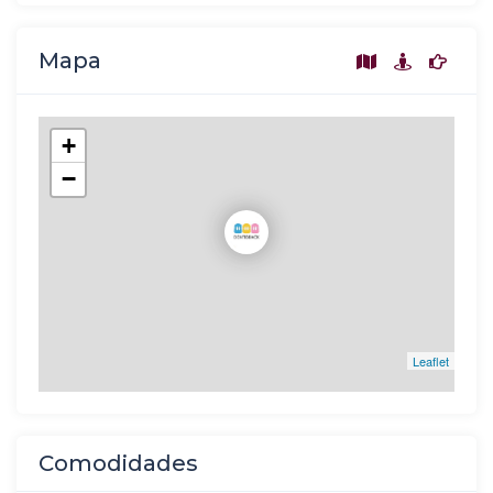
Mapa
+
−
Leaflet
Comodidades