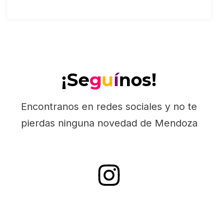
¡Se
g
u
í
nos!
Encontranos en redes sociales y no te
pierdas ninguna novedad de Mendoza