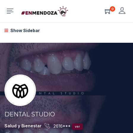
0
Show Sidebar
DENTAL STUDIO
Salud y Bienestar
2616***
ver