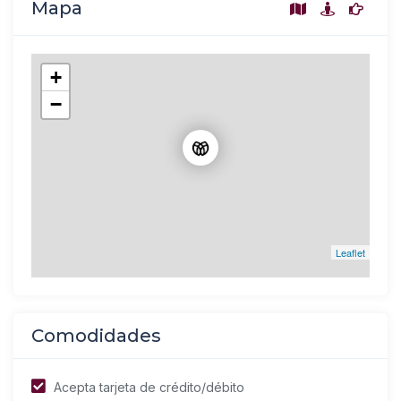
Mapa
+
−
Leaflet
Comodidades
Acepta tarjeta de crédito/débito