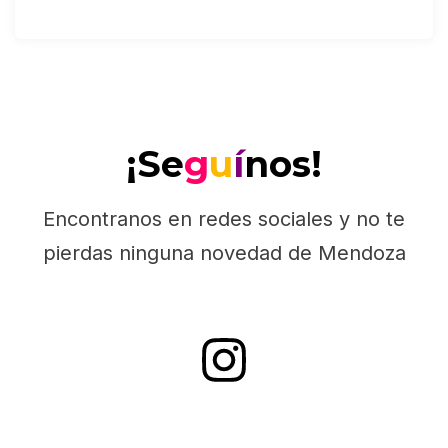
¡Se
g
u
í
nos!
Encontranos en redes sociales y no te
pierdas ninguna novedad de Mendoza