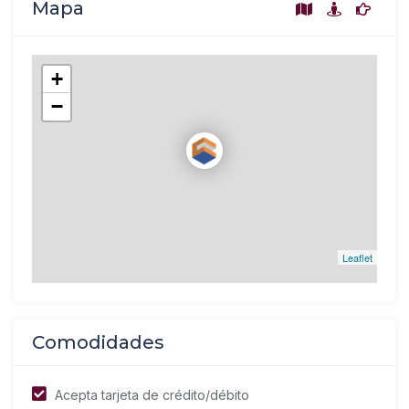
Mapa
+
−
Leaflet
Comodidades
Acepta tarjeta de crédito/débito