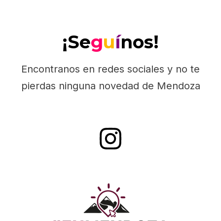
¡Se
g
u
í
nos!
Encontranos en redes sociales y no te
pierdas ninguna novedad de Mendoza