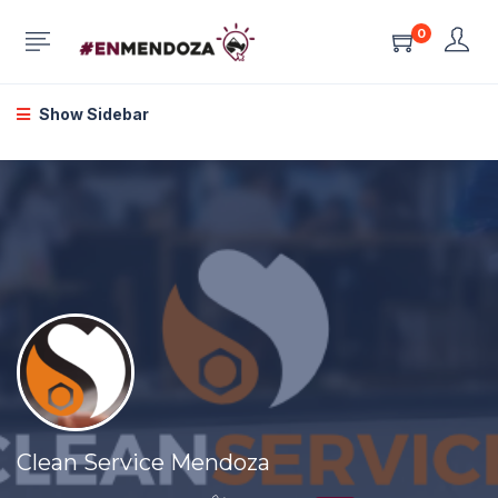
0
Show Sidebar
Clean Service Mendoza