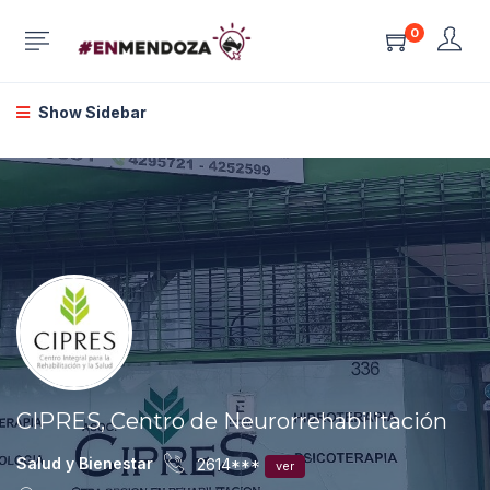
0
Show Sidebar
CIPRES, Centro de Neurorrehabilitación
Salud y Bienestar
2614***
ver