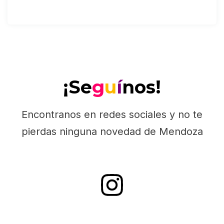
¡Se
g
u
í
nos!
Encontranos en redes sociales y no te
pierdas ninguna novedad de Mendoza