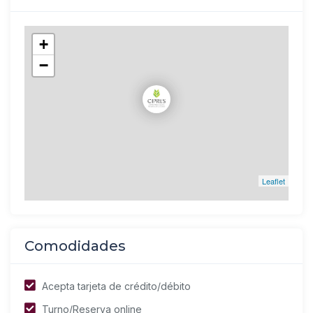
+
−
Leaflet
Comodidades
Acepta tarjeta de crédito/débito
Turno/Reserva online