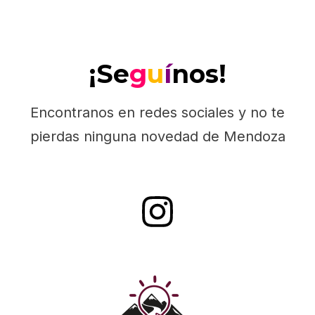
¡Se
g
u
í
nos!
Encontranos en redes sociales y no te
pierdas ninguna novedad de Mendoza