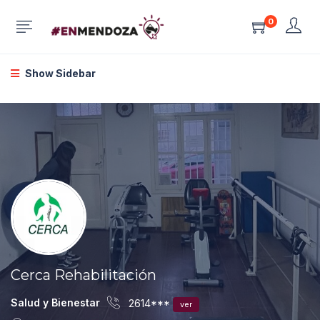
0
Show Sidebar
Cerca Rehabilitación
Salud y Bienestar
2614***
ver