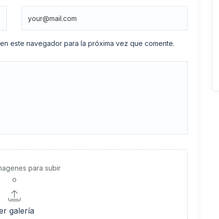
 en este navegador para la próxima vez que comente.
imagenes para subir
o
er galería