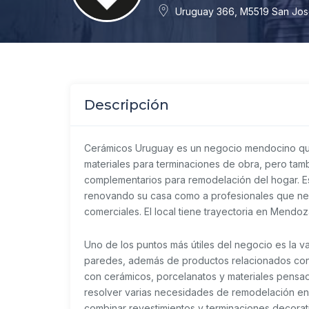
Uruguay 366, M5519 San Jo
Descripción
Cerámicos Uruguay es un negocio mendocino que 
materiales para terminaciones de obra, pero tamb
complementarios para remodelación del hogar. E
renovando su casa como a profesionales que nec
comerciales. El local tiene trayectoria en Mendoz
Uno de los puntos más útiles del negocio es la 
paredes, además de productos relacionados con 
con cerámicos, porcelanatos y materiales pensad
resolver varias necesidades de remodelación en
combinar revestimientos y terminaciones decorat