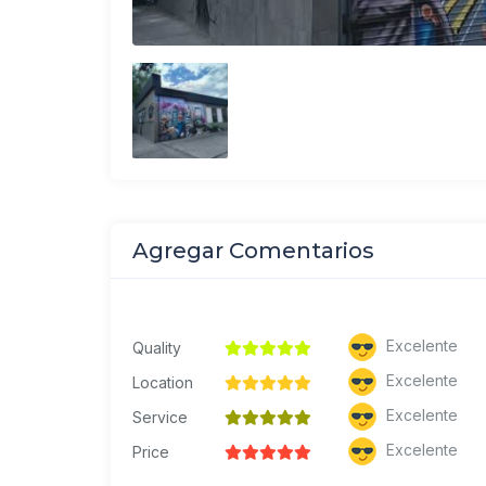
Agregar Comentarios
Excelente
Quality
Excelente
Location
Excelente
Service
Excelente
Price