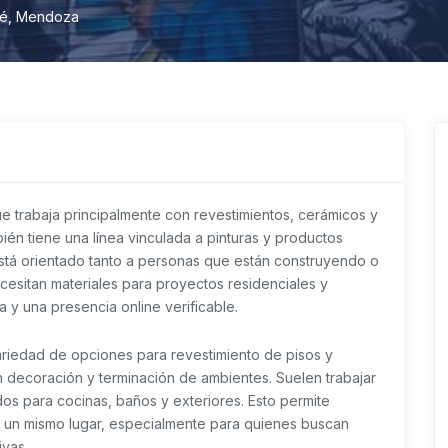
sé, Mendoza
trabaja principalmente con revestimientos, cerámicos y
ién tiene una línea vinculada a pinturas y productos
stá orientado tanto a personas que están construyendo o
esitan materiales para proyectos residenciales y
a y una presencia online verificable.
variedad de opciones para revestimiento de pisos y
decoración y terminación de ambientes. Suelen trabajar
os para cocinas, baños y exteriores. Esto permite
 un mismo lugar, especialmente para quienes buscan
ivas.