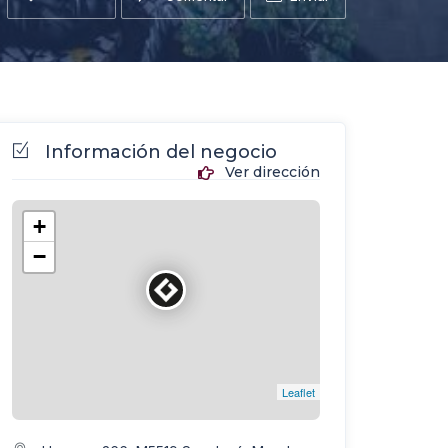
Información del negocio
Ver dirección
+
−
Leaflet