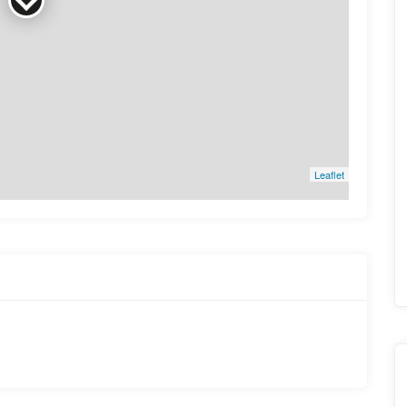
Leaflet