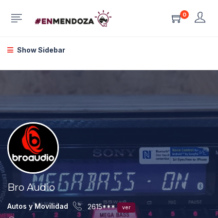
0
Show Sidebar
Bro Audio
Autos y Movilidad
2615***
ver