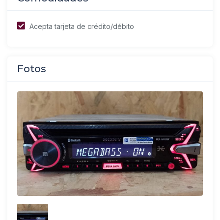
Acepta tarjeta de crédito/débito
Fotos