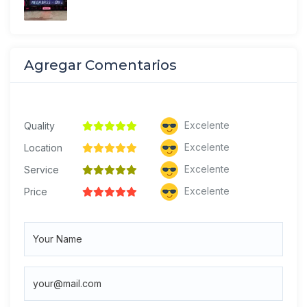
Agregar Comentarios
Excelente
Quality
Excelente
Location
Excelente
Service
Excelente
Price