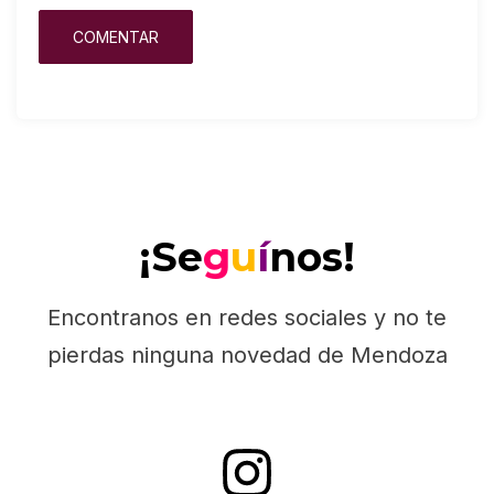
¡Se
g
u
í
nos!
Encontranos en redes sociales y no te
pierdas ninguna novedad de Mendoza