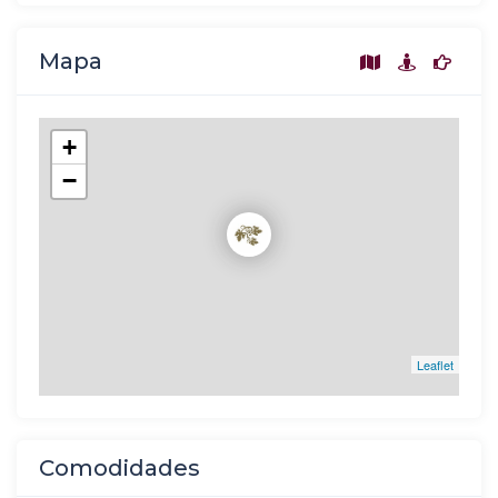
Mapa
+
−
Leaflet
Comodidades