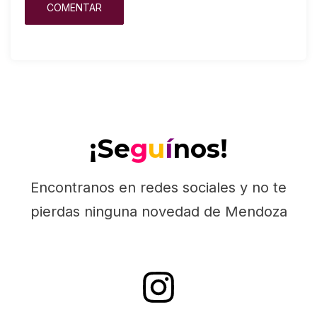
¡Se
g
u
í
nos!
Encontranos en redes sociales y no te
pierdas ninguna novedad de Mendoza