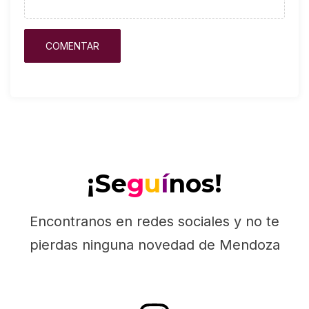
¡Se
g
u
í
nos!
Encontranos en redes sociales y no te
pierdas ninguna novedad de Mendoza