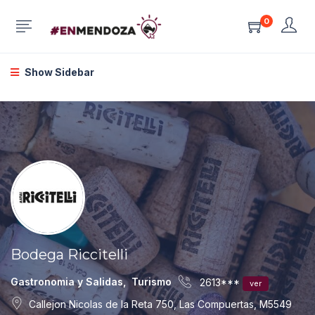
0
Show Sidebar
Bodega Riccitelli
Gastronomia y Salidas
,
Turismo
2613***
ver
Callejon Nicolas de la Reta 750, Las Compuertas, M5549