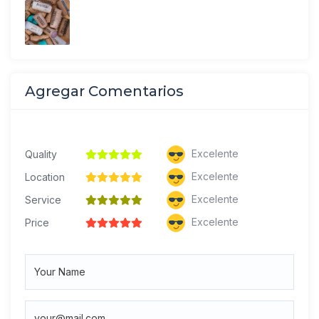
Agregar Comentarios
Excelente
Quality
Excelente
Location
Excelente
Service
Excelente
Price