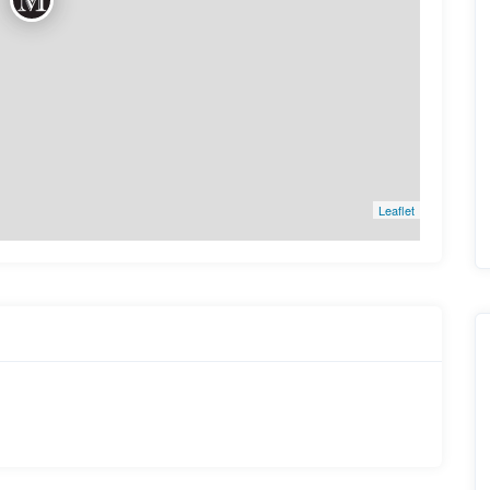
Leaflet