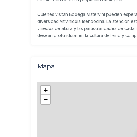
Quienes visitan Bodega Matervini pueden esperar
diversidad vitivinícola mendocina. La atención e
viñedos de altura y las particularidades de cad
desean profundizar en la cultura del vino y comp
Mapa
+
−