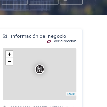
Información del negocio
Ver dirección
+
−
Leaflet