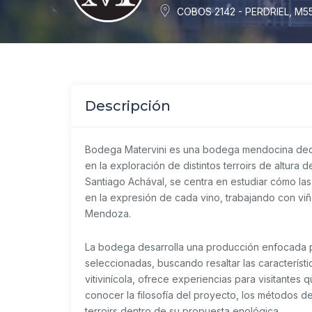
COBOS 2142 - PERDRIEL, M5
Descripción
Bodega Matervini es una bodega mendocina dedi
en la exploración de distintos terroirs de altura 
Santiago Achával, se centra en estudiar cómo las 
en la expresión de cada vino, trabajando con viñ
Mendoza.
La bodega desarrolla una producción enfocada pr
seleccionadas, buscando resaltar las característ
vitivinícola, ofrece experiencias para visitantes
conocer la filosofía del proyecto, los métodos de
terroirs dentro de su propuesta enológica.