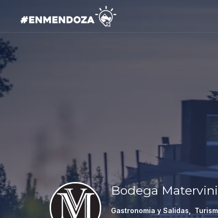
Bodega Matervini
Gastronomia y Salidas
,
Turis