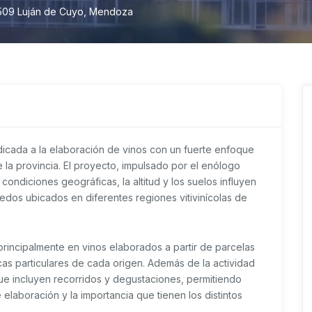
509 Luján de Cuyo, Mendoza
cada a la elaboración de vinos con un fuerte enfoque
de la provincia. El proyecto, impulsado por el enólogo
condiciones geográficas, la altitud y los suelos influyen
edos ubicados en diferentes regiones vitivinícolas de
incipalmente en vinos elaborados a partir de parcelas
icas particulares de cada origen. Además de la actividad
 que incluyen recorridos y degustaciones, permitiendo
 elaboración y la importancia que tienen los distintos