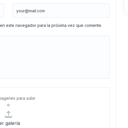
 en este navegador para la próxima vez que comente.
imagenes para subir
o
er galería