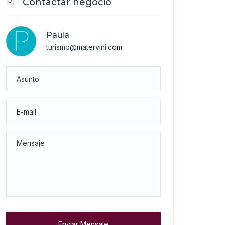
Contactar negocio
Paula
turismo@matervini.com
Enviar Mensaje