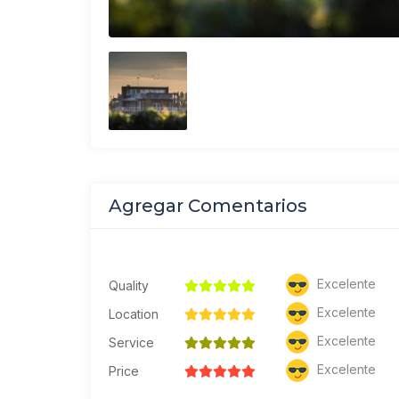
Agregar Comentarios
Excelente
Quality
Excelente
Location
Excelente
Service
Excelente
Price