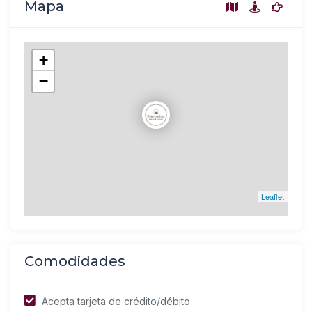
Mapa
+
−
Leaflet
Comodidades
Acepta tarjeta de crédito/débito