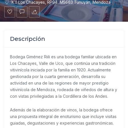
K11 Los Chacayes, RP94, M5663 Tunuyán, Mendoza
Descripción
Bodega Giménez Riili es una bodega familiar ubicada en
Los Chacayes, Valle de Uco, que continúa una tradición
vitivinícola iniciada por la familia en 1920. Actualmente
gestionada por la cuarta generación, desarrolla su
actividad en una de las regiones de mayor prestigio
vitivinícola de Mendoza, rodeada de viñedos de altura y
con vistas privilegiadas a la Cordillera de los Andes.
Además de la elaboración de vinos, la bodega ofrece
una propuesta integral de enoturismo que incluye visitas
guiadas, degustaciones y experiencias gastronómicas.