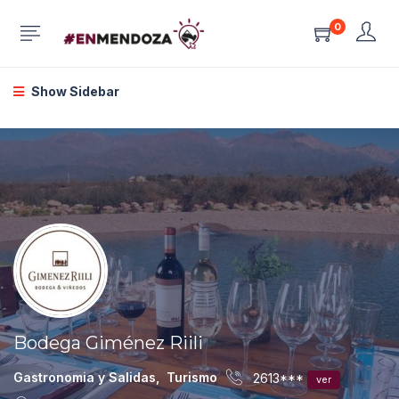
0
Show Sidebar
Bodega Giménez Riili
Gastronomia y Salidas
,
Turismo
2613***
ver