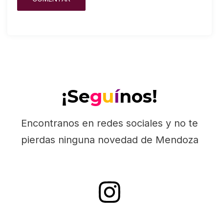
¡Se
g
u
í
nos!
Encontranos en redes sociales y no te
pierdas ninguna novedad de Mendoza