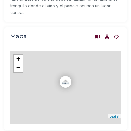
tranquilo donde el vino y el paisaje ocupan un lugar
central.
Mapa
+
−
Leaflet