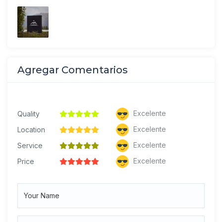
Agregar Comentarios
Excelente
Quality
Excelente
Location
Excelente
Service
Excelente
Price