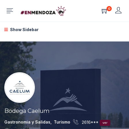
0
Show Sidebar
Bodega Caelum
Gastronomia y Salidas
,
Turismo
2616***
ver