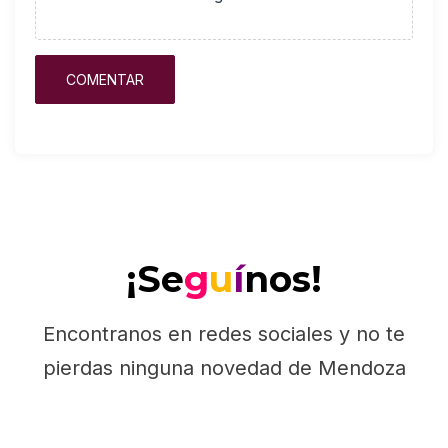
¡Se
g
u
í
nos!
Encontranos en redes sociales y no te
pierdas ninguna novedad de Mendoza