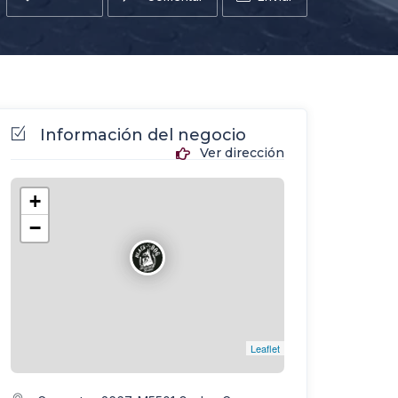
Información del negocio
Ver dirección
+
−
Leaflet