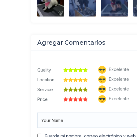
Agregar Comentarios
Excelente
Quality
Excelente
Location
Excelente
Service
Excelente
Price
Guarda mi nombre, correo electrónico y web