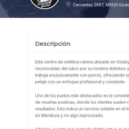
Cervantes 2667, M5501 God
Descripción
Este centro de estética canina ubicado en Godo
reconocibles del rubro por su nombre distintivo
trabaja exclusivamente con perros, ofreciendo s
pelaje con un enfoque profesional y constante.
Uno de los puntos más destacados es la consiste
de reseñas positivas, donde los clientes suelen re
resultados. Esto indica un servicio estable en el
en Mendoza y no algo improvisado.