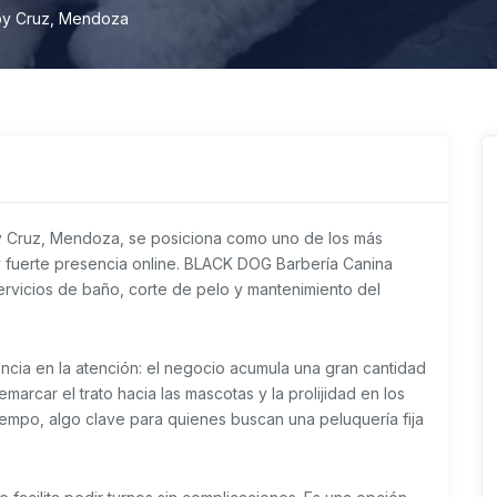
oy Cruz, Mendoza
y Cruz, Mendoza, se posiciona como uno de los más
 y fuerte presencia online. BLACK DOG Barbería Canina
ervicios de baño, corte de pelo y mantenimiento del
ncia en la atención: el negocio acumula una gran cantidad
marcar el trato hacia las mascotas y la prolijidad en los
 tiempo, algo clave para quienes buscan una peluquería fija