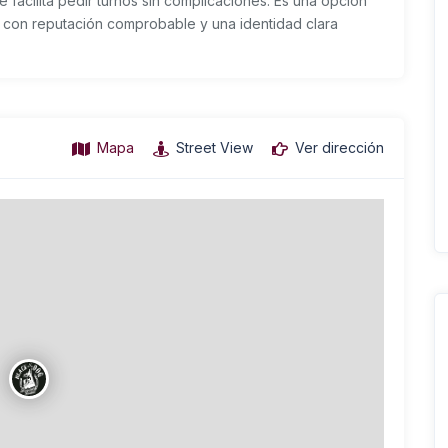
e facilita pedir turnos sin complicaciones. Es una opción
s con reputación comprobable y una identidad clara
Mapa
Street View
Ver dirección