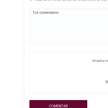
Arrastra 
V