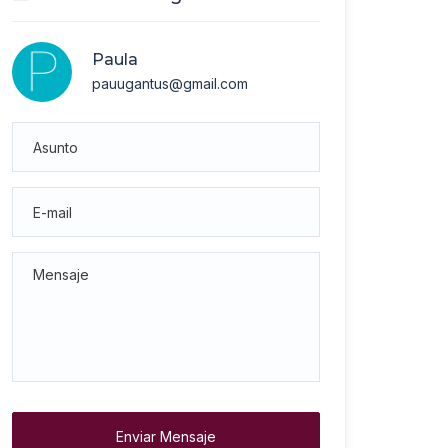
Paula
pauugantus@gmail.com
Enviar Mensaje