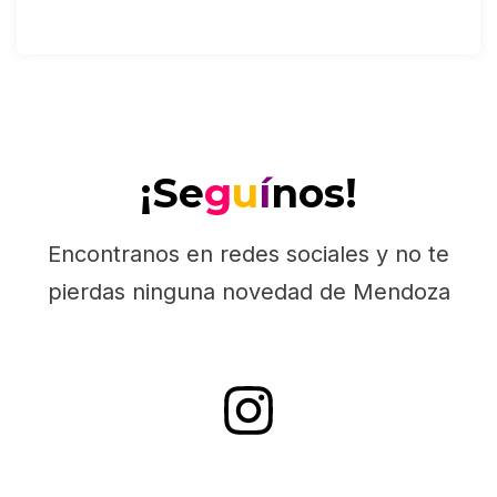
¡Se
g
u
í
nos!
Encontranos en redes sociales y no te
pierdas ninguna novedad de Mendoza