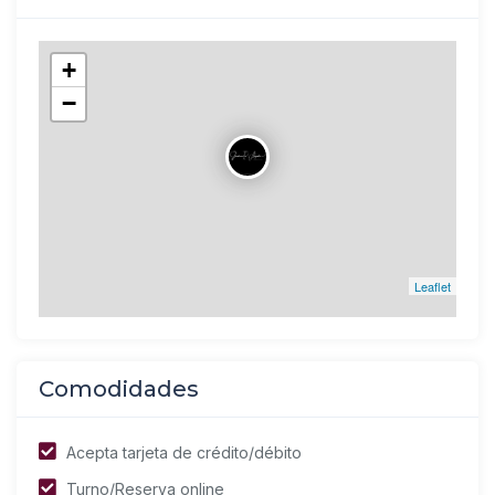
+
−
Leaflet
Comodidades
Acepta tarjeta de crédito/débito
Turno/Reserva online