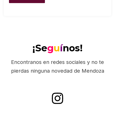
¡Se
g
u
í
nos!
Encontranos en redes sociales y no te
pierdas ninguna novedad de Mendoza