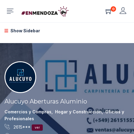
0
Show Sidebar
Alucuyo Aberturas Aluminio
Comercios y Compras
,
Hogar y Construcción
,
Oficios y
Profesionales
2615***
ver