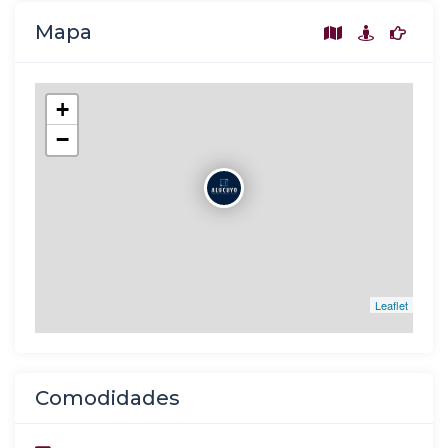
Mapa
+
−
Leaflet
Comodidades