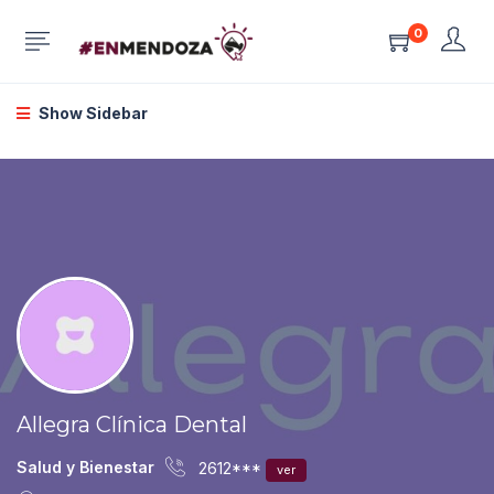
0
Show Sidebar
Allegra Clínica Dental
Salud y Bienestar
2612***
ver