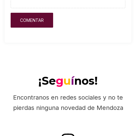
¡Se
g
u
í
nos!
Encontranos en redes sociales y no te
pierdas ninguna novedad de Mendoza