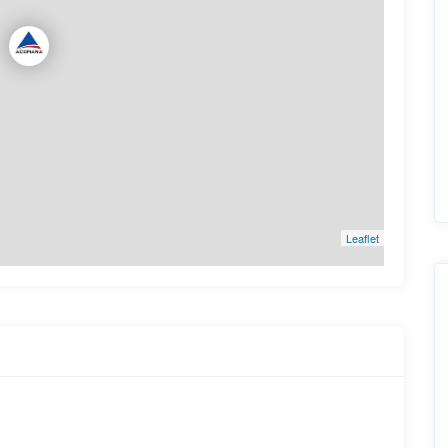
Leaflet