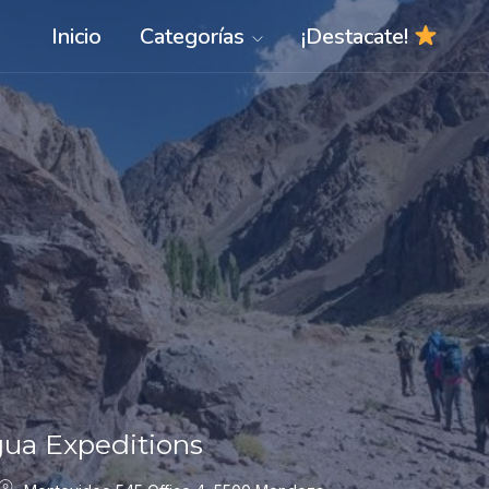
Inicio
Categorías
¡Destacate!
ua Expeditions