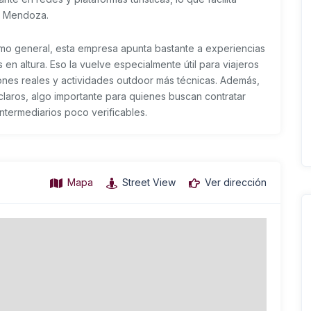
n Mendoza.
smo general, esta empresa apunta bastante a experiencias
en altura. Eso la vuelve especialmente útil para viajeros
iones reales y actividades outdoor más técnicas. Además,
 claros, algo importante para quienes buscan contratar
ntermediarios poco verificables.
Mapa
Street View
Ver dirección