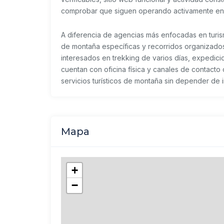
comprobar que siguen operando activamente e
A diferencia de agencias más enfocadas en turi
de montaña específicas y recorridos organizados 
interesados en trekking de varios días, expedic
cuentan con oficina física y canales de contacto
servicios turísticos de montaña sin depender de i
Mapa
+
−