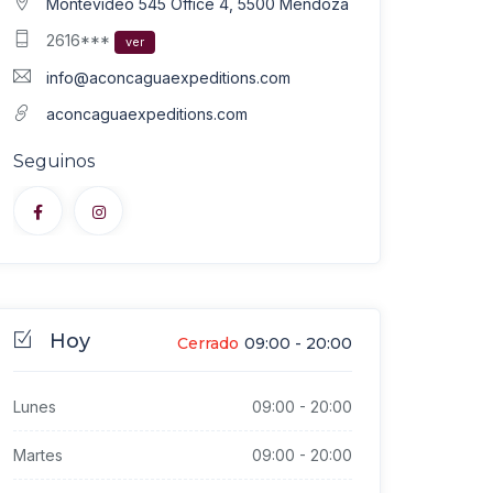
Montevideo 545 Office 4, 5500 Mendoza
2616***
ver
info@aconcaguaexpeditions.com
aconcaguaexpeditions.com
Seguinos
Hoy
Cerrado
09:00
-
20:00
Lunes
09:00
-
20:00
Martes
09:00
-
20:00