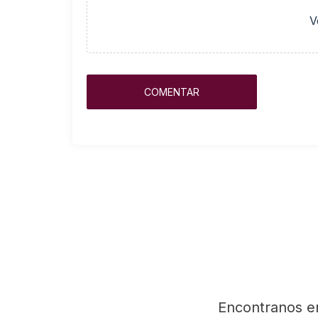
V
Encontranos e