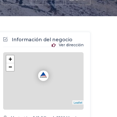
Información del negocio
Ver dirección
+
−
Leaflet