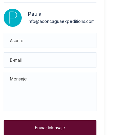
Paula
info@aconcaguaexpeditions.com
Enviar Mensaje