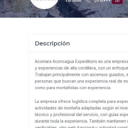
Turismo
2616***
ver
Descripción
Acomara Aconcagua Expeditions
es una empresa
y experiencias de alta cordillera, con un enfoque
Trabajan principalmente con ascensos guiados, 
personas que buscan una experiencia real de mo
como para montañistas con experiencia.
La empresa ofrece logística completa para exped
actividades de montaña adaptadas según el nivel 
técnico y profesional del servicio, con guías es
durante toda la experiencia. También mantienen 
verificables, sitio web funcional y actividad const