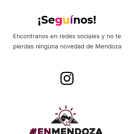
¡Se
g
u
í
nos!
Encontranos en redes sociales y no te
pierdas ninguna novedad de Mendoza