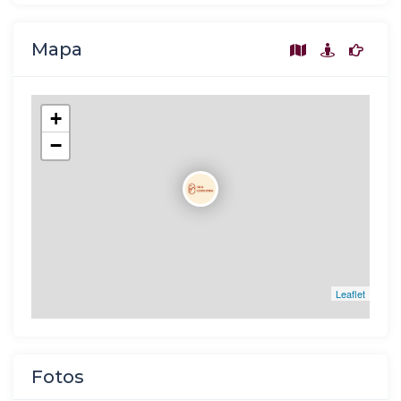
Mapa
+
−
Leaflet
Fotos