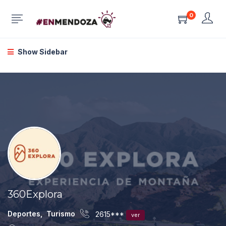
0
Show Sidebar
360Explora
Deportes
,
Turismo
2615***
ver