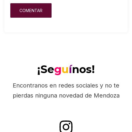
¡Se
g
u
í
nos!
Encontranos en redes sociales y no te
pierdas ninguna novedad de Mendoza