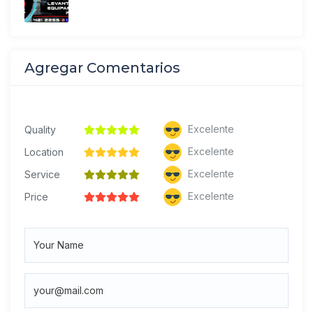
Agregar Comentarios
Excelente
Quality
Excelente
Location
Excelente
Service
Excelente
Price