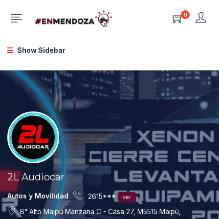
0
Show Sidebar
2L Audiocar
Autos y Movilidad
2615***
ver
B° Alto Maipú Manzana C - Casa 27, M5515 Maipú,